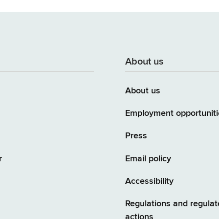
About us
About us
Employment opportuniti
Press
r
Email policy
Accessibility
Regulations and regulat
actions