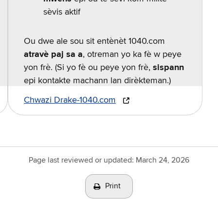
sèvis aktif
Ou dwe ale sou sit entènèt 1040.com
atravè paj sa a
, otreman yo ka fè w peye
yon frè. (Si yo fè ou peye yon frè,
sispann
epi kontakte machann lan dirèkteman.)
Chwazi Drake-1040.com
Page last reviewed or updated:
March 24, 2026
Print