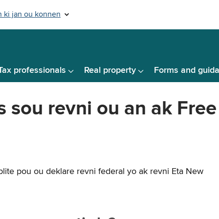
Tax professionals
Real property
Forms and guid
 sou revni ou an ak Free 
lite pou ou deklare revni federal yo ak revni Eta New