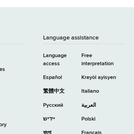
Language assistance
Language
Free
access
interpretation
es
Español
Kreyòl ayisyen
繁體中文
Italiano
Русский
العربية
יידיש
Polski
ory
বাংলা
Français