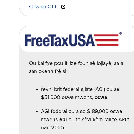
Chwazi OLT
Ou kalifye pou itilize founisè lojisyèl sa a
san okenn frè si :
revni brit federal ajiste (AGI) ou se
$51,000 oswa mwens,
oswa
AGI federal ou a se $ 89,000 oswa
mwens
epi
ou te sèvi kòm Militè Aktif
nan 2025.