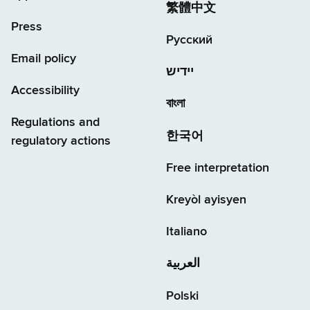
繁體中文
Press
Русский
Email policy
יידיש
Accessibility
বাংলা
Regulations and
한국어
regulatory actions
Free interpretation
Kreyòl ayisyen
Italiano
العربية
Polski