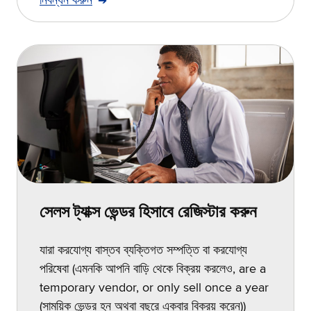
নিবন্ধন করুন
সেলস ট্যাক্স ভেন্ডর হিসাবে রেজিস্টার করুন
যারা করযোগ্য বাস্তব ব্যক্তিগত সম্পত্তি বা করযোগ্য
পরিষেবা (এমনকি আপনি বাড়ি থেকে বিক্রয় করলেও, are a
temporary vendor, or only sell once a year
(সাময়িক ভেন্ডর হন অথবা বছরে একবার বিক্রয় করেন))