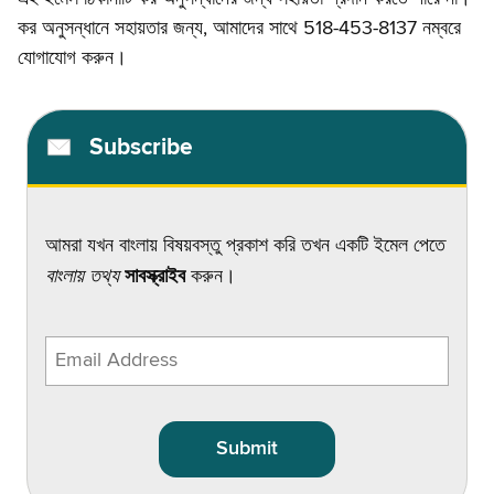
কর অনুসন্ধানে সহায়তার জন্য, আমাদের সাথে 518-453-8137 নম্বরে
যোগাযোগ করুন।
Subscribe
আমরা যখন বাংলায় বিষয়বস্তু প্রকাশ করি তখন একটি ইমেল পেতে
বাংলা
য় তথ্য
সাবস্ক্রাইব
করুন।
Enter
email
address