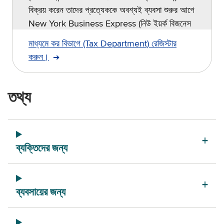
বিক্রয় করেন তাদের প্রত্যেককে অবশ্যই ব্যবসা শুরুর আগে
New York Business Express (নিউ ইয়র্ক বিজনেস
এক্সপ্রেস)।
মাধ্যমে কর বিভাগে (Tax Department) রেজিস্টার
করুন।
তথ্য
ব্যক্তিদের জন্য
ব্যবসায়ের জন্য