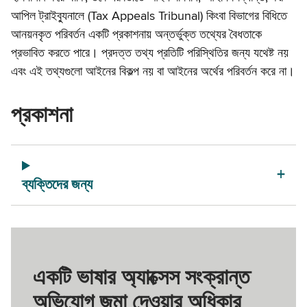
আপিল ট্রাইব্যুনালে (Tax Appeals Tribunal) কিংবা বিভাগের বিধিতে
আনয়নকৃত পরিবর্তন একটি প্রকাশনায় অন্তর্ভুক্ত তথ্যের বৈধতাকে
প্রভাবিত করতে পারে। প্রদত্ত তথ্য প্রতিটি পরিস্থিতির জন্য যথেষ্ট নয়
এবং এই তথ্যগুলো আইনের বিকল্প নয় বা আইনের অর্থের পরিবর্তন করে না।
প্রকাশনা
ব্যক্তিদের জন্য
একটি ভাষার অ্যাক্সেস সংক্রান্ত
অভিযোগ জমা দেওয়ার অধিকার