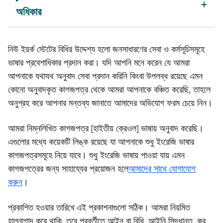
অধিকার
নিউ ইয়র্ক স্টেটের বিধির উদ্দেশ্য হলো জনসাধারণের সেবা ও কর্মসূচিসমূহে
ভাষার প্রবেশাধিকার প্রদান করা। যদি আপনি মনে করেন যে আমরা
আপনাকে যথাযথ অনুবাদ সেবা প্রদান করিনি কিংবা উপলব্ধ রয়েছে এমন
কোনো অনুবাদকৃত কাগজপত্র থেকে আমরা আপনাকে বঞ্চিত করেছি, তাহলে
অনুগ্রহ করে আপনার মন্তব্য জানাতে আমাদের অভিযোগ ফরম চেয়ে নিন।
আমরা নিম্নলিখিত কাগজপত্র [হাইতীয় ক্রেওল] ভাষায় অনুবাদ করেছি।
এগুলোর মধ্যে কয়েকটি লিঙ্ক রয়েছে যা আপনাকে শুধু ইংরেজি ভাষার
কাগজপত্রসমূহে নিয়ে যাবে। শুধু ইংরেজি ভাষায় পাওয়া যায় এমন
কাগজপত্রের জন্য সাহায্যের প্রয়োজন হলে
আমাদের সাথে যোগাযোগ
করুন
।
প্রকাশিত হওয়ার তারিখে এই প্রকাশনাগুলো সঠিক। আমরা নিয়মিত
হালনাগাদ করে থাকি, তবে পরবর্তীতে আইন বা বিধি, আইনি সিদ্ধান্ত, কর