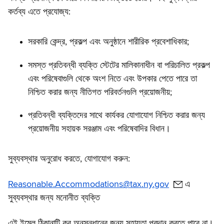
কর্তব্য এতে প্রযোজ্য:
সরকারি কেন্দ্র, প্রকল্প এবং অনুষ্ঠানে শারীরিক প্রবেশাধিকার;
সমস্ত প্রতিবন্ধী ব্যক্তি স্টেটের মালিকানাধীন বা পরিচালিত প্রকল্প
এবং পরিষেবাগুলি থেকে অংশ নিতে এবং উপকার পেতে পারে তা
নিশ্চিত করার জন্য নীতিগত পরিবর্তনগুলি প্রয়োজনীয়;
প্রতিবন্ধী ব্যক্তিদের সাথে কার্যকর যোগাযোগ নিশ্চিত করার জন্য
প্রয়োজনীয় সহায়ক সরঞ্জাম এবং পরিষেবাদির বিধান।
সুব্যবস্থার অনুরোধ করতে, যোগাযোগ করুন:
Reasonable.Accommodations@tax.ny.gov
এ
সুব্যবস্থার জন্য মনোনীত ব্যক্তি
এই ইমেল ঠিকানাটি কর অনুসন্ধানের জন্য সহায়তা প্রদান করতে পারে না।