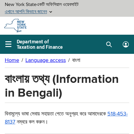
Skip to
main
content
Department of
Taxation and Finance
Search
Lo
Main
box
in
navigation
me
menu
বাংলায় তথ্য (Information
in Bengali)
বিনামূল্যে ভাষা সেবায় সহায়তা পেতে অনুগ্রহ করে আমাদেরকে
518-453-
8137
নম্বরে কল করুন।