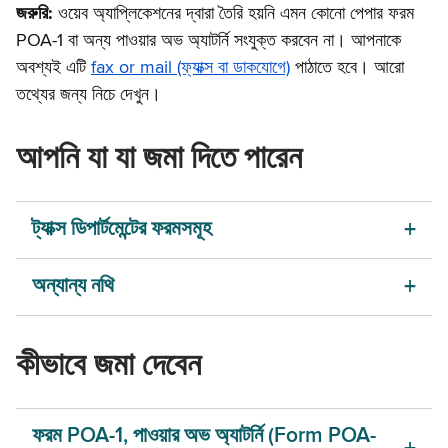
জরুরি:
ওয়েব অ্যাপ্লিকেশনের দ্বারা তৈরি হয়নি এমন কোনো পেপার ফরম
POA-1 বা অন্য পাওয়ার অভ অ্যাটর্নি সংযুক্ত করবেন না। আপনাকে
অবশ্যই এটি
fax or mail (ফ্যাক্স বা ডাকযোগে)
পাঠাতে হবে। আরো
তথ্যের জন্য নিচে দেখুন।
আপনি যা যা জমা দিতে পারেন
ট্যাক্স ডিপার্টমেন্টের ফরমসমূহ
অন্যান্য নথি
কীভাবে জমা দেবেন
ফরম POA-1, পাওয়ার অভ অ্যাটর্নি (Form POA-