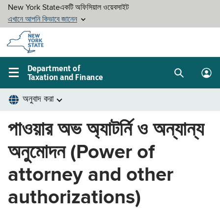
Skip to
main
content
Department of
Taxation and Finance
Search
Lo
Main
box
in
navigation
me
menu
পাওয়ার অভ অ্যাটর্নি ও অন্যান্য
অনুমোদন (Power of
attorney and other
authorizations)