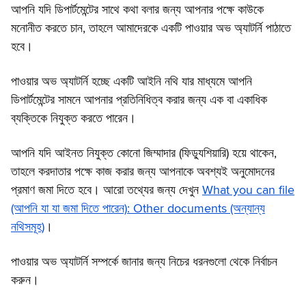
আপনি যদি ডিপার্টমেন্টের সাথে কথা বলার জন্য আপনার পক্ষে কাউকে
মনোনীত করতে চান, তাহলে আমাদেরকে একটি পাওয়ার অভ অ্যাটর্নি পাঠাতে
হবে।
পাওয়ার অভ অ্যাটর্নি হচ্ছে একটি আইনি নথি যার মাধ্যমে আপনি
ডিপার্টমেন্টের সামনে আপনার প্রতিনিধিত্ব করার জন্য এক বা একাধিক
ব্যক্তিকে নিযুক্ত করতে পারেন।
আপনি যদি আইনত নিযুক্ত কোনো জিম্মাদার (ফিড্যুশিয়ারি) হয়ে থাকেন,
তাহলে করদাতার পক্ষে কাজ করার জন্য আপনাকে অবশ্যই অনুমোদনের
প্রমাণ জমা দিতে হবে। আরো তথ্যের জন্য দেখুন
What you can file
(আপনি যা যা জমা দিতে পারেন): Other documents (অন্যান্য
নথিসমূহ)
।
পাওয়ার অভ অ্যাটর্নি সম্পর্কে জানার জন্য নিচের ধরনগুলো থেকে নির্বাচন
করুন।