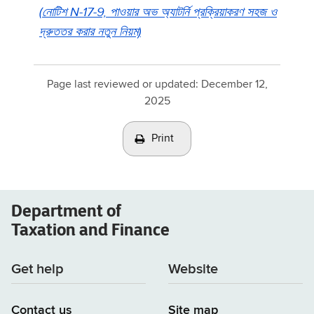
(
নোটিশ
N-17-9,
পাওয়ার অভ অ্যাটর্নি প্রক্রিয়াকরণ সহজ ও
দ্রুততর করার নতুন নিয়ম)
Page last reviewed or updated:
December 12,
2025
Print
Department of
Taxation and Finance
Get help
Website
Contact us
Site map