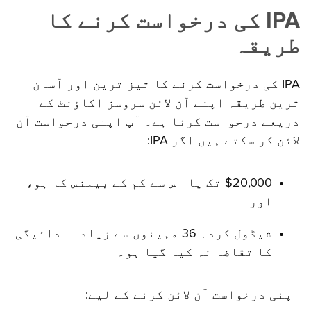
IPA کی درخواست کرنے کا
طریقہ
IPA کی درخواست کرنے کا تیز ترین اور آسان
ترین طریقہ اپنے آن لائن سروسز اکاؤنٹ کے
ذریعے درخواست کرنا ہے۔ آپ اپنی درخواست آن
لائن کر سکتے ہیں اگر IPA:
$20,000 تک یا اس سے کم کے بیلنس کا ہو،
اور
شیڈول کردہ 36 مہینوں سے زیادہ ادائیگی
کا تقاضا نہ کیا گیا ہو۔
اپنی درخواست آن لائن کرنے کے لیے: