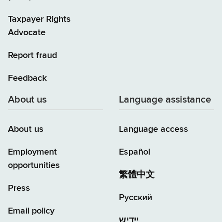
Taxpayer Rights
Advocate
Report fraud
Feedback
About us
Language assistance
About us
Language access
Employment
Español
opportunities
繁體中文
Press
Русский
Email policy
יידיש