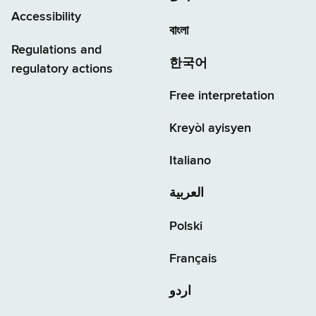
Accessibility
বাংলা
Regulations and
한국어
regulatory actions
Free interpretation
Kreyòl ayisyen
Italiano
العربية
Polski
Français
اردو