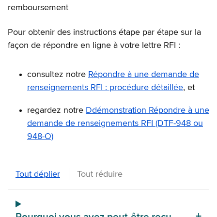
remboursement
Pour obtenir des instructions étape par étape sur la
façon de répondre en ligne à votre lettre RFI :
consultez notre
Répondre à une demande de
renseignements RFI : procédure détaillée
, et
regardez notre
Ddémonstration Répondre à une
demande de renseignements RFI (DTF-948 ou
948-O)
Détails
sur