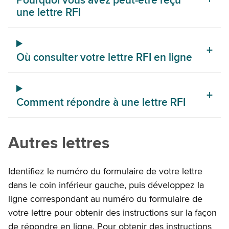
les
Pourquoi vous avez peut-être reçu
une lettre RFI
lettres
RFI
Où consulter votre lettre RFI en ligne
Comment répondre à une lettre RFI
Autres lettres
Identifiez le numéro du formulaire de votre lettre
dans le coin inférieur gauche, puis développez la
ligne correspondant au numéro du formulaire de
votre lettre pour obtenir des instructions sur la façon
de répondre en ligne. Pour obtenir des instructions