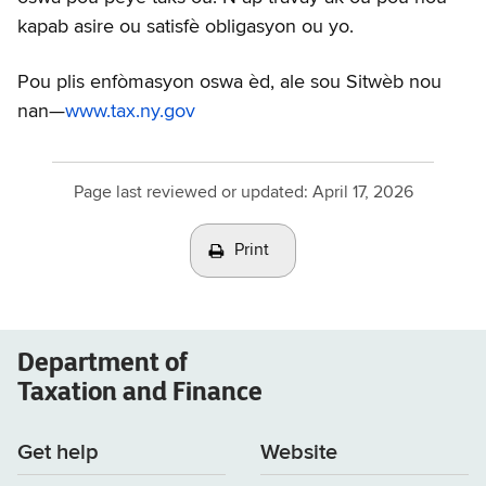
kapab asire ou satisfè obligasyon ou yo.
Pou plis enfòmasyon oswa èd, ale sou Sitwèb nou
nan—
www.tax.ny.gov
Page last reviewed or updated:
April 17, 2026
Print
Department of
Taxation and Finance
Get help
Website