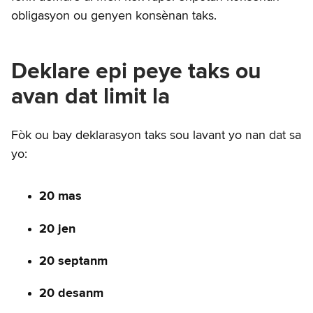
obligasyon ou genyen konsènan taks.
Deklare epi peye taks ou
avan dat limit la
Fòk ou bay deklarasyon taks sou lavant yo nan dat sa
yo:
20 mas
20 jen
20 septanm
20 desanm