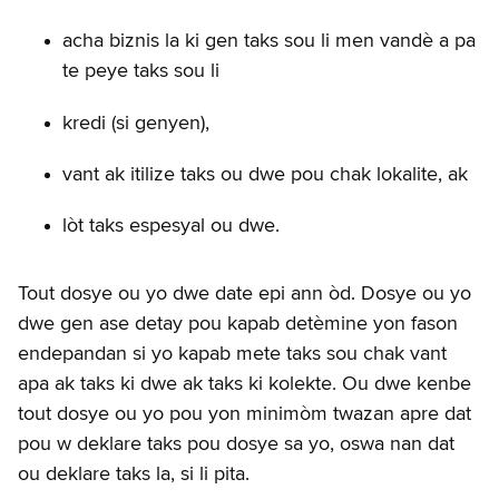
acha biznis la ki gen taks sou li men vandè a pa
te peye taks sou li
kredi (si genyen),
vant ak itilize taks ou dwe pou chak lokalite, ak
lòt taks espesyal ou dwe.
Tout dosye ou yo dwe date epi ann òd. Dosye ou yo
dwe gen ase detay pou kapab detèmine yon fason
endepandan si yo kapab mete taks sou chak vant
apa ak taks ki dwe ak taks ki kolekte. Ou dwe kenbe
tout dosye ou yo pou yon minimòm twazan apre dat
pou w deklare taks pou dosye sa yo, oswa nan dat
ou deklare taks la, si li pita.