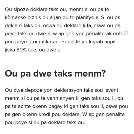
Ou sipoze deklare taks ou, menm si ou pa te
kòmanse biznis ou a jan ou te planifye a. Si ou pa
deklare taks ou, oswa ou deklare li ta, oswa ou pa
peye taks ou dwe a, w ap gen yon penalite ak enterè
pou peye otomatikman. Penalite yo kapab anpil -
jiska 30% taks ou dwe a.
Ou pa dwe taks menm?
Ou dwe depoze yon deklarasyon taks sou lavant
menm si ou pa te vann anyen ki gen taks sou li, ou
pa te achte okenn bagay ki gen taks sou li, oswa pou
pa gen okenn kredi pou deklare. W ap gen penalite
pou peye si ou pa deklare taks ou.