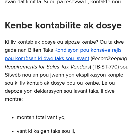
avan dat limit la. Si ou pa resevwa li, kontakte nou.
Kenbe kontabilite ak dosye
Ki liv kontab ak dosye ou sipoze kenbe? Ou ta dwe
gade nan Bilten Taks
Kondisyon pou konsève rejis
Recordkeeping
pou komèsan ki dwe taks sou lavant
(
Requirements for Sales Tax Vendors
) (TB-ST-770) sou
Sitwèb nou an pou jwenn yon eksplikasyon konplè
sou ki liv kontab ak dosye pou ou kenbe. Lè ou
depoze yon deklarasyon sou lavant taks, li dwe
montre:
montan total vant yo,
vant ki ka gen taks sou li,