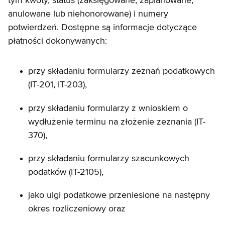
tym kwoty, status (zaksięgowane, zaplanowane,
anulowane lub niehonorowane) i numery
potwierdzeń. Dostępne są informacje dotyczące
płatności dokonywanych:
przy składaniu formularzy zeznań podatkowych
(IT-201, IT-203),
przy składaniu formularzy z wnioskiem o
wydłużenie terminu na złożenie zeznania (IT-
370),
przy składaniu formularzy szacunkowych
podatków (IT-2105),
jako ulgi podatkowe przeniesione na następny
okres rozliczeniowy oraz