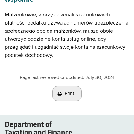
Małżonkowie, którzy dokonali szacunkowych
płatności podatku używając numerów ubezpieczenia
społecznego obojga małżonków, muszą oboje
utworzyć oddzielne konta usług online, aby
przeglądać i uzgadniać swoje konta na szacunkowy
podatek dochodowy.
Page last reviewed or updated:
July 30, 2024
Print
Department of
Taxation and Finance