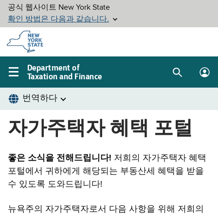
Skip to
main
content
Department of
Taxation and Finance
Search
Lo
Main
box
in
navigation
me
menu
자가주택자 혜택 포털
좋은 소식을 전해드립니다!
저희의 자가주택자 혜택
포털에서 귀하에게 해당되는 부동산세 혜택을 받을
수 있도록 도와드립니다!
뉴욕주의 자가주택자로서 다음 사항을 위해 저희의