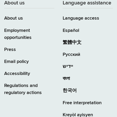
About us
Language assistance
About us
Language access
Employment
Español
opportunities
繁體中文
Press
Русский
Email policy
יידיש
Accessibility
বাংলা
Regulations and
한국어
regulatory actions
Free interpretation
Kreyòl ayisyen