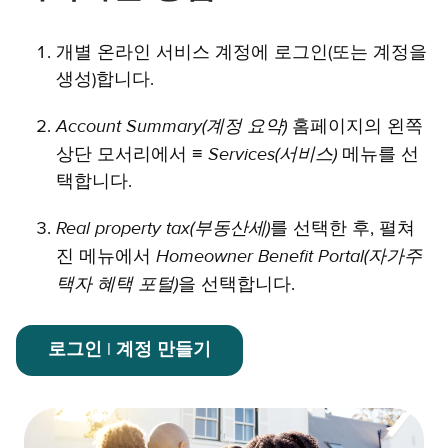
개별 온라인 서비스 계정에 로그인(또는 계정을
생성)합니다.
Account Summary(계정 요약)
홈페이지의 왼쪽
Services(서비스)
상단 모서리에서 ≡
메뉴를 선
택합니다.
Real property tax(부동산세)
를 선택한 후, 펼쳐
Homeowner Benefit Portal(자가주
진 메뉴에서
택자 혜택 포털)
을 선택합니다.
로그인 | 계정 만들기