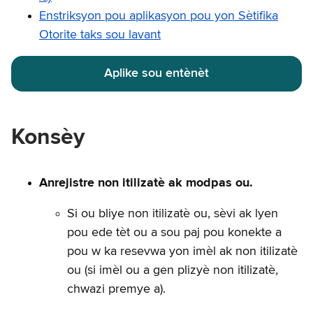
Enstriksyon pou aplikasyon pou yon Sètifika
Otorite taks sou lavant
Aplike sou entènèt
Konsèy
Anrejistre non itilizatè ak modpas ou.
Si ou bliye non itilizatè ou, sèvi ak lyen
pou ede tèt ou a sou paj pou konekte a
pou w ka resevwa yon imèl ak non itilizatè
ou (si imèl ou a gen plizyè non itilizatè,
chwazi premye a).