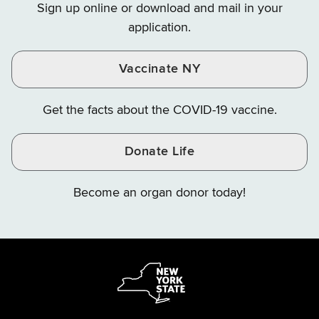
Sign up online or download and mail in your
Instagram
X
YouTube
application.
Vaccinate NY
Get the facts about the COVID-19 vaccine.
Donate Life
Become an organ donor today!