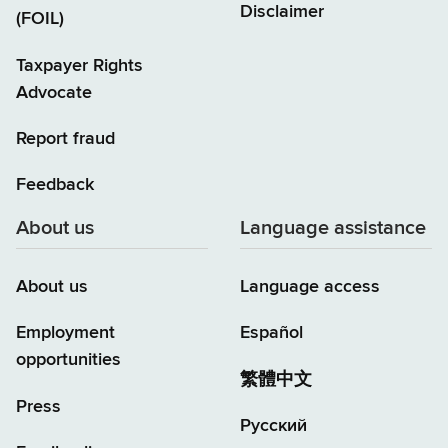
Disclaimer
(FOIL)
Taxpayer Rights
Advocate
Report fraud
Feedback
About us
Language assistance
About us
Language access
Employment
Español
opportunities
繁體中文
Press
Русский