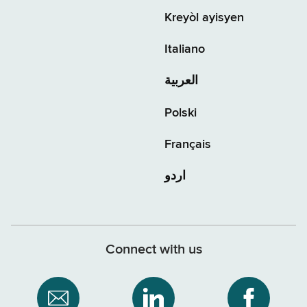
Kreyòl ayisyen
Italiano
العربية
Polski
Français
اردو
Connect with us