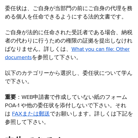
委任状は、ご自身が当部門の前にご自身の代理を務
める個人を任命できるようにする法的文書です。
ご自身が法的に任命された受託者である場合、納税
者の代わりに行うための権限の証拠を提出しなけれ
ばなりません。詳しくは、
What you can file: Other
documents
を参照して下さい。
以下のカテゴリーから選択し、委任状について学ん
で下さい。
重要
：WEB申請書で作成していない紙のフォーム
POA-1 や他の委任状を添付しないで下さい。それ
は
FAXまたは郵送
でお願いします。詳しくは下記を
参照して下さい。