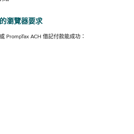
付款的瀏覽器要求
ompTax ACH 借記付款能成功：