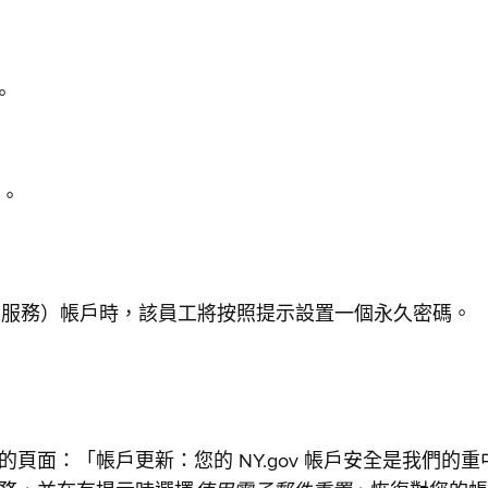
。
。
es（線上服務）帳戶時，該員工將按照提示設置一個永久密碼。
頁面：「帳戶更新：您的 NY.gov 帳戶安全是我們