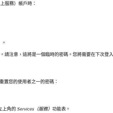
s（線上服務）帳戶時：
）。
。請注意，這將是一個臨時的密碼。您將需要在下次登
重置您的使用者之一的密碼：
Services
（服務）
左上角的
功能表。