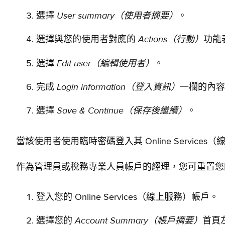
User summary
（使用者摘要）
選擇
。
Actions
（行動）
選擇與您的使用者對應的
功能
Edit user
（編輯使用者）
選擇
。
Login information
（登入資訊）
完成
一欄的內容
Save & Continue
（保存後繼續）
選擇
。
當該使用者使用臨時密碼登入其 Online Servi
作為管理員或稅務專業人員帳戶的經理，您可重置您
登入您的 Online Services（線上服務）帳戶。
Account Summary
（帳戶摘要）
選擇您的
首頁