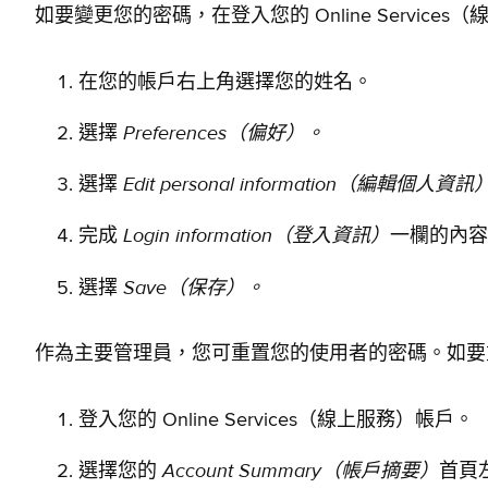
如要變更您的密碼，在登入您的 Online Service
在您的帳戶右上角選擇您的姓名。
Preferences
（偏好）。
選擇
Edit personal information
（編輯個人資訊
選擇
Login information
（登入資訊）
完成
一欄的內容
Save
（保存）
。
選擇
作為主要管理員，您可重置您的使用者的密碼。如要
登入您的 Online Services（線上服務）帳戶。
Account Summary
（帳戶摘要）
選擇您的
首頁