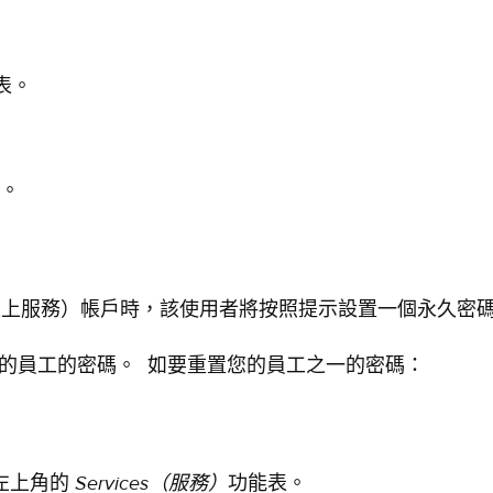
表。
。
ces（線上服務）帳戶時，該使用者將按照提示設置一個永久密
的員工的密碼。 如要重置您的員工之一的密碼：
Services
（服務）
左上角的
功能表。