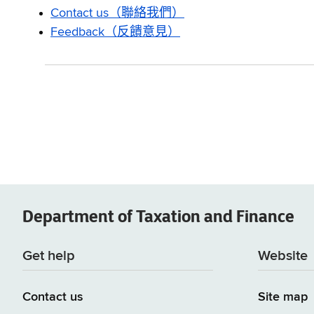
Contact us（聯絡我們）
Feedback（反饋意見）
Department of
Taxation and Finance
Get help
Website
Contact us
Site map